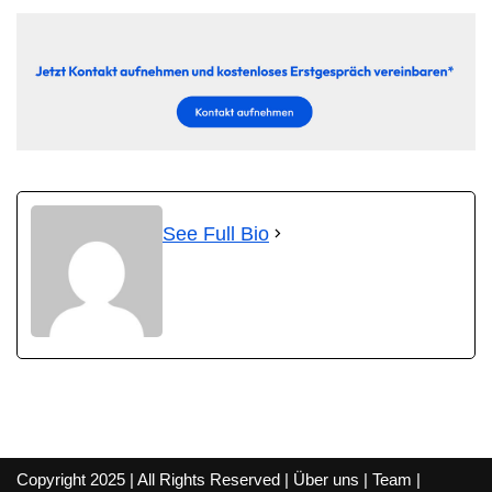
See Full Bio
Copyright 2025 | All Rights Reserved |
Über uns
|
Team
|