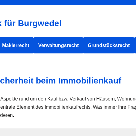
k für Burgwedel
Maklerrecht
Verwaltungsrecht
Grundstücksrecht
icherheit beim Immobilienkauf
hen Aspekte rund um den Kauf bzw. Verkauf von Häusern, Wohnu
trale Element des Immobilienkaufrechts. Was immer Ihre Frages
zieren.