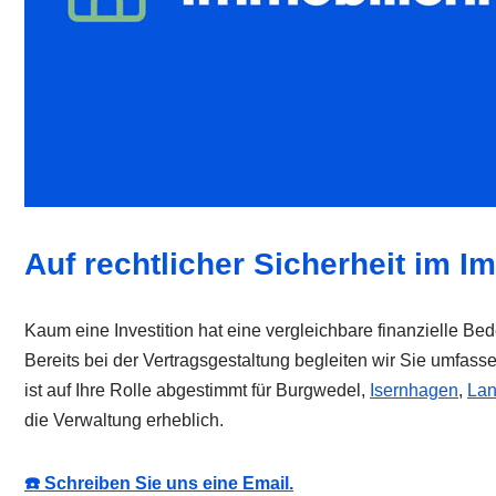
Auf rechtlicher Sicherheit im 
Kaum eine Investition hat eine vergleichbare finanzielle B
Bereits bei der Vertragsgestaltung begleiten wir Sie umfass
ist auf Ihre Rolle abgestimmt für Burgwedel,
Isernhagen
,
La
die Verwaltung erheblich.
☎️ Schreiben Sie uns eine Email.