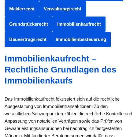
Maklerrecht
Verwaltungsrecht
Grundstücksrecht
Immobilienkaufrecht
Bauvertragsrecht
Immobilienbesteuerung
Immobilienkaufrecht –
Rechtliche Grundlagen des
Immobilienkaufs
Das Immobilienkaufrecht fokussiert sich auf die rechtliche
Ausgestaltung von Immobilientransaktionen. Zu den
wesentlichen Schwerpunkten zählen die rechtliche Kontrolle und
Anpassung von notariellen Verträgen sowie das Prüfen von
Gewährleistungsansprüchen bei nachträglich festgestellten
Mängeln. Mit fundierter Beratung sorgen wir dafür, dass