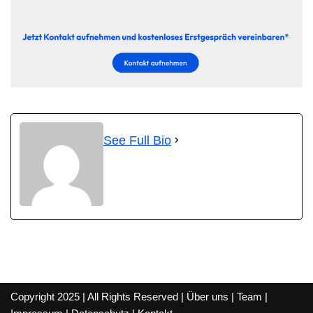
See Full Bio
Copyright 2025 | All Rights Reserved |
Über uns
|
Team
|