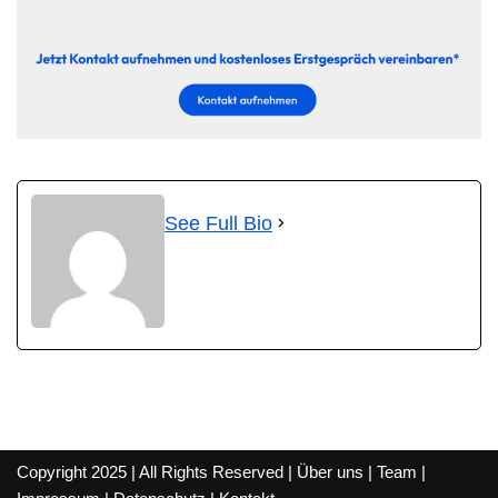
See Full Bio
Copyright 2025 | All Rights Reserved |
Über uns
|
Team
|