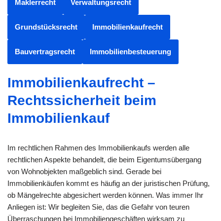
Maklerrecht
Verwaltungsrecht
Grundstücksrecht
Immobilienkaufrecht
Bauvertragsrecht
Immobilienbesteuerung
Immobilienkaufrecht –
Rechtssicherheit beim
Immobilienkauf
Im rechtlichen Rahmen des Immobilienkaufs werden alle
rechtlichen Aspekte behandelt, die beim Eigentumsübergang
von Wohnobjekten maßgeblich sind. Gerade bei
Immobilienkäufen kommt es häufig an der juristischen Prüfung,
ob Mängelrechte abgesichert werden können. Was immer Ihr
Anliegen ist: Wir begleiten Sie, das die Gefahr von teuren
Überraschungen bei Immobiliengeschäften wirksam zu