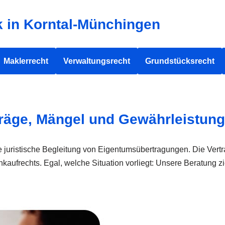
k in Korntal-Münchingen
Maklerrecht
Verwaltungsrecht
Grundstücksrecht
träge, Mängel und Gewährleistung
ie juristische Begleitung von Eigentumsübertragungen. Die Ver
ufrechts. Egal, welche Situation vorliegt: Unsere Beratung zie