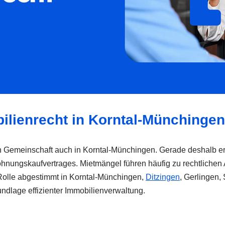
ilienrecht in Korntal-Münchingen
en Gemeinschaft auch in Korntal-Münchingen. Gerade deshalb e
ohnungskaufvertrages. Mietmängel führen häufig zu rechtlichen
 Rolle abgestimmt in Korntal-Münchingen,
Ditzingen
, Gerlingen
rundlage effizienter Immobilienverwaltung.