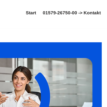
Start
01579-26750-00 -> Kontakt
Start
01579-26750-00 -> Kontakt
errecht. ✓Mietrecht, ✓WEG-Recht, ✓Immobilienrecht,