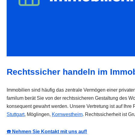
Rechtssicher handeln im Immob
Immobilien sind häufig das zentrale Vermögen einer privat
familum berät Sie von der rechtssicheren Gestaltung des W
konsequent gewahrt werden. Unsere Vertretung ist auf Ihre
Stuttgart
, Möglingen,
Kornwestheim
. Rechtssicherheit ist G
☎️ Nehmen Sie Kontakt mit uns auf!