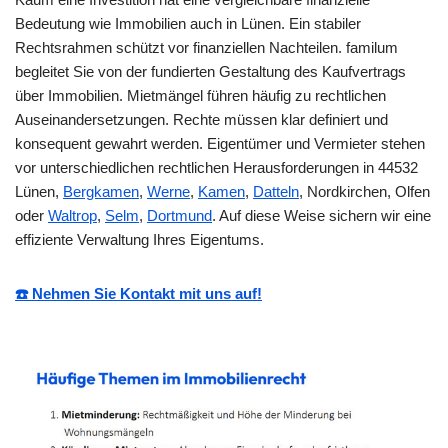
Bedeutung wie Immobilien auch in Lünen. Ein stabiler
Rechtsrahmen schützt vor finanziellen Nachteilen. familum
begleitet Sie von der fundierten Gestaltung des Kaufvertrags
über Immobilien. Mietmängel führen häufig zu rechtlichen
Auseinandersetzungen. Rechte müssen klar definiert und
konsequent gewahrt werden. Eigentümer und Vermieter stehen
vor unterschiedlichen rechtlichen Herausforderungen in 44532
Lünen,
Bergkamen
,
Werne
,
Kamen
,
Datteln
, Nordkirchen, Olfen
oder
Waltrop
,
Selm
,
Dortmund
. Auf diese Weise sichern wir eine
effiziente Verwaltung Ihres Eigentums.
☎️ Nehmen Sie Kontakt mit uns auf!