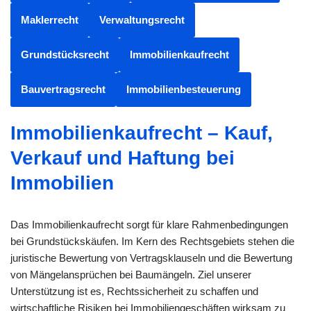
Maklerrecht
Verwaltungsrecht
Grundstücksrecht
Immobilienkaufrecht
Bauvertragsrecht
Immobilienbesteuerung
Immobilienkaufrecht – Kauf,
Verkauf und Haftung bei
Immobilien
Das Immobilienkaufrecht sorgt für klare Rahmenbedingungen
bei Grundstückskäufen. Im Kern des Rechtsgebiets stehen die
juristische Bewertung von Vertragsklauseln und die Bewertung
von Mängelansprüchen bei Baumängeln. Ziel unserer
Unterstützung ist es, Rechtssicherheit zu schaffen und
wirtschaftliche Risiken bei Immobiliengeschäften wirksam zu