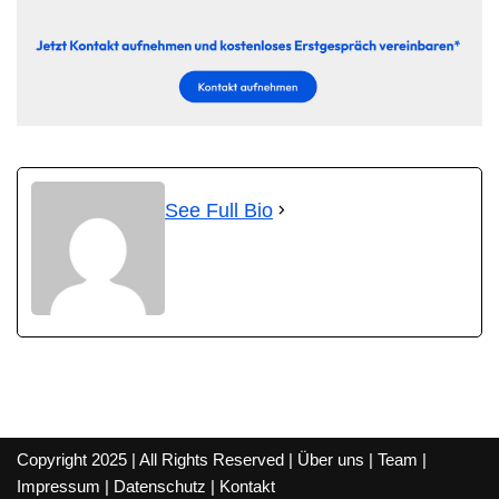
See Full Bio
Copyright 2025 | All Rights Reserved |
Über uns
|
Team
|
Impressum
|
Datenschutz
|
Kontakt