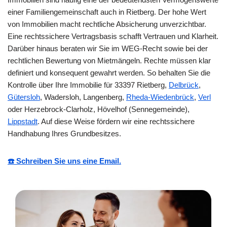
einer Familiengemeinschaft auch in Rietberg. Der hohe Wert
von Immobilien macht rechtliche Absicherung unverzichtbar.
Eine rechtssichere Vertragsbasis schafft Vertrauen und Klarheit.
Darüber hinaus beraten wir Sie im WEG-Recht sowie bei der
rechtlichen Bewertung von Mietmängeln. Rechte müssen klar
definiert und konsequent gewahrt werden. So behalten Sie die
Kontrolle über Ihre Immobilie für 33397 Rietberg,
Delbrück
,
Gütersloh
, Wadersloh, Langenberg,
Rheda-Wiedenbrück
,
Verl
oder Herzebrock-Clarholz, Hövelhof (Sennegemeinde),
Lippstadt
. Auf diese Weise fördern wir eine rechtssichere
Handhabung Ihres Grundbesitzes.
☎️ Schreiben Sie uns eine Email.