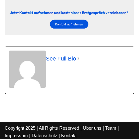
See Full Bio
Copyright 2025 | All Rights Reserved |
Über uns
|
Team
|
Impressum
|
Datenschutz
|
Kontakt