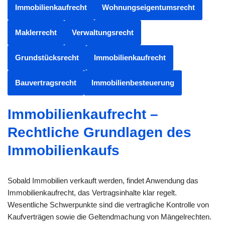
Immobilienkaufrecht
Wohnungseigentumsrecht
Maklerrecht
Verwaltungsrecht
Grundstücksrecht
Immobilienkaufrecht
Bauvertragsrecht
Immobilienbesteuerung
Immobilienkaufrecht –
Rechtliche Grundlagen des
Immobilienkaufs
Sobald Immobilien verkauft werden, findet Anwendung das
Immobilienkaufrecht, das Vertragsinhalte klar regelt.
Wesentliche Schwerpunkte sind die vertragliche Kontrolle von
Kaufverträgen sowie die Geltendmachung von Mängelrechten.