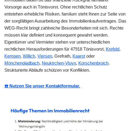
Vorsorge auch in Tönisvorst. Ohne rechtlichen Schutz
entstehen erhebliche Risiken. familum steht Ihnen zur Seite von
der sorgfältigen Ausarbeitung des Immobilienkaufvertrages. Das
WEG-Recht bringt zahlreiche Besonderheiten mit sich. Rechte
müssen klar definiert und konsequent gewahrt werden.
Eigentümer und Vermieter stehen vor unterschiedlichen
rechtlichen Herausforderungen für 47918 Tönisvorst,
Krefeld
,
Kempen
,
Willich
,
Viersen
, Grefrath,
Kaarst
oder
Mönchengladbach
,
Neukirchen-Vluyn
,
Korschenbroich
.
Strukturierte Abläufe schützen vor Konflikten.
☎️ Nutzen Sie unser Kontaktformular.