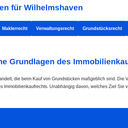
gen für Wilhelmshaven
Maklerrecht
Verwaltungsrecht
Grundstücksrecht
che Grundlagen des Immobilienka
andelt, die beim Kauf von Grundstücken maßgeblich sind. Die 
 Immobilienkaufrechts. Unabhängig davon, welches Ziel Sie ver