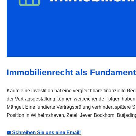
Immobilienrecht als Fundament 
Kaum eine Investition hat eine vergleichbare finanzielle B
der Vertragsgestaltung können weitreichende Folgen haben
Mängel. Eine fundierte Vertragsprüfung verhindert spätere 
Position in Wilhelmshaven, Zetel, Jever, Bockhorn, Butjad
☎️ Schreiben Sie uns eine Email!