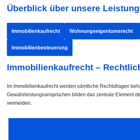
Überblick über unsere Leistun
Immobilienkaufrecht
Wohnungseigentumsrecht
Immobilienbesteuerung
Immobilienkaufrecht – Rechtli
Im Immobilienkaufrecht werden sämtliche Rechtsfragen beh
Gewährleistungsansprüchen bilden das zentrale Element des
vermeiden.