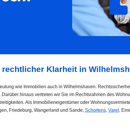
rechtlicher Klarheit in Wilhelms
edeutung wie Immobilien auch in Wilhelmshaven. Rechtssicherhei
. Darüber hinaus vertreten wir Sie im Rechtsrahmen des Wohnu
Streitigkeiten. Als Immobilieneigentümer oder Wohnungsvermiete
ingen, Friedeburg, Wangerland und Sande,
Schortens
,
Varel
. Ein