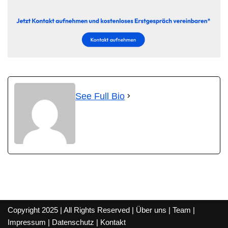
See Full Bio
Copyright 2025 | All Rights Reserved |
Über uns
|
Team
|
Impressum
|
Datenschutz
|
Kontakt