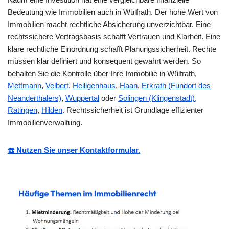
Bedeutung wie Immobilien auch in Wülfrath. Der hohe Wert von
Immobilien macht rechtliche Absicherung unverzichtbar. Eine
rechtssichere Vertragsbasis schafft Vertrauen und Klarheit. Eine
klare rechtliche Einordnung schafft Planungssicherheit. Rechte
müssen klar definiert und konsequent gewahrt werden. So
behalten Sie die Kontrolle über Ihre Immobilie in Wülfrath,
Mettmann
,
Velbert
,
Heiligenhaus
,
Haan
,
Erkrath (Fundort des
Neanderthalers)
,
Wuppertal
oder
Solingen (Klingenstadt)
,
Ratingen
,
Hilden
. Rechtssicherheit ist Grundlage effizienter
Immobilienverwaltung.
☎️ Nutzen Sie unser Kontaktformular.