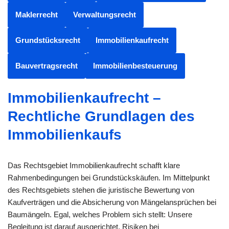
Maklerrecht
Verwaltungsrecht
Grundstücksrecht
Immobilienkaufrecht
Bauvertragsrecht
Immobilienbesteuerung
Immobilienkaufrecht –
Rechtliche Grundlagen des
Immobilienkaufs
Das Rechtsgebiet Immobilienkaufrecht schafft klare
Rahmenbedingungen bei Grundstückskäufen. Im Mittelpunkt
des Rechtsgebiets stehen die juristische Bewertung von
Kaufverträgen und die Absicherung von Mängelansprüchen bei
Baumängeln. Egal, welches Problem sich stellt: Unsere
Begleitung ist darauf ausgerichtet, Risiken bei