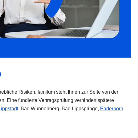
n
hebliche Risiken. familum steht Ihnen zur Seite von der
n. Eine fundierte Vertragsprüfung verhindert spätere
Lippstadt
, Bad Wünnenberg, Bad Lippspringe,
Paderborn
,