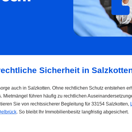
echtliche Sicherheit in Salzkotte
rsorge auch in Salzkotten. Ohne rechtlichen Schutz entstehen er
s. Mietmängel führen häufig zu rechtlichen Auseinandersetzunge
tieren Sie von rechtssicherer Begleitung für 33154 Salzkotten,
elbrück
. So bleibt Ihr Immobilienbesitz langfristig abgesichert.