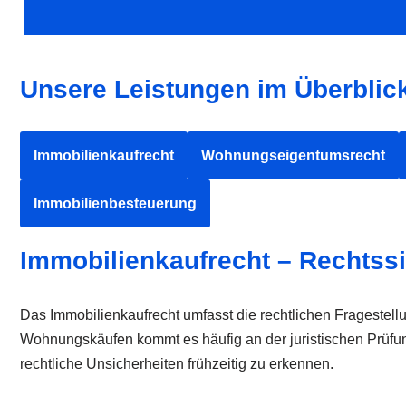
Unsere Leistungen im Überblick
Immobilienkaufrecht
Wohnungseigentumsrecht
Immobilienbesteuerung
Immobilienkaufrecht – Rechtss
Das Immobilienkaufrecht umfasst die rechtlichen Fragest
Wohnungskäufen kommt es häufig an der juristischen Prüfu
rechtliche Unsicherheiten frühzeitig zu erkennen.