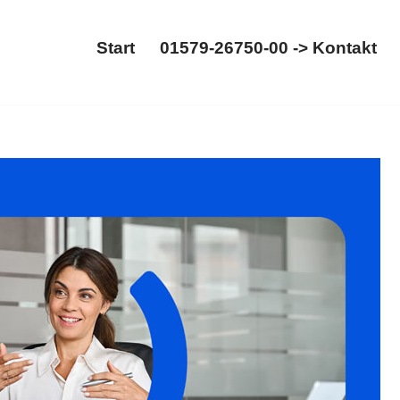
Start
01579-26750-00 -> Kontakt
Start
01579-26750-00 -> Kontakt
ucht: ✓WEG-Recht, ✓Mietrecht, ✓Immobilienrecht,
✉.