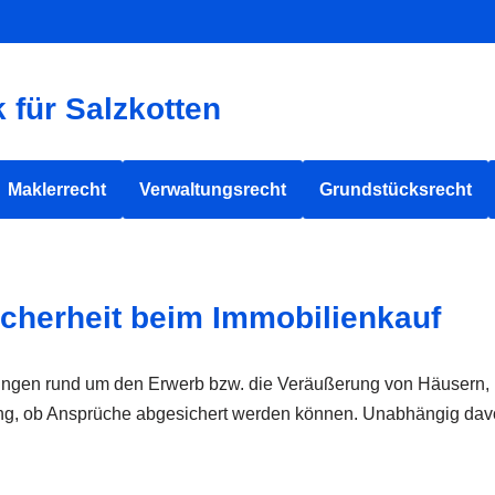
 für Salzkotten
Maklerrecht
Verwaltungsrecht
Grundstücksrecht
icherheit beim Immobilienkauf
ellungen rund um den Erwerb bzw. die Veräußerung von Häuser
ng, ob Ansprüche abgesichert werden können. Unabhängig davo